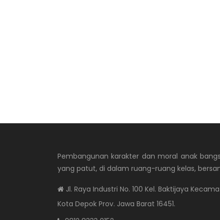
Pembangunan karakter dan moral anak bangsa
yang patut, di dalam ruang-ruang kelas, bersa
Jl. Raya Industri No. 100 Kel. Baktijaya Keca
Kota Depok Prov. Jawa Barat
16451
.