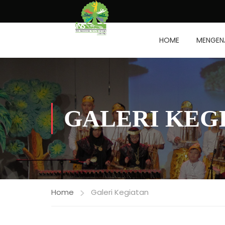
HOME
MENGENA
GALERI KEG
Home
Galeri Kegiatan