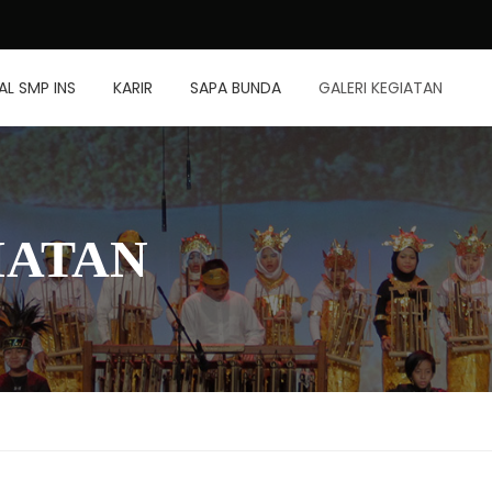
L SMP INS
KARIR
SAPA BUNDA
GALERI KEGIATAN
IATAN